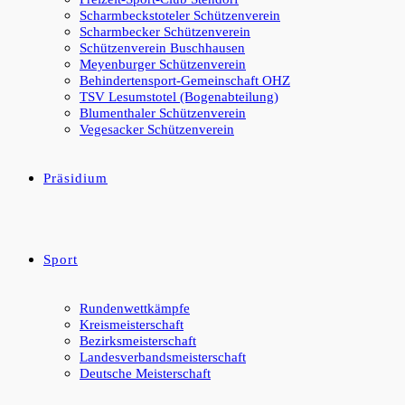
Scharmbeckstoteler Schützenverein
Scharmbecker Schützenverein
Schützenverein Buschhausen
Meyenburger Schützenverein
Behindertensport-Gemeinschaft OHZ
TSV Lesumstotel (Bogenabteilung)
Blumenthaler Schützenverein
Vegesacker Schützenverein
Präsidium
Sport
Rundenwettkämpfe
Kreismeisterschaft
Bezirksmeisterschaft
Landesverbandsmeisterschaft
Deutsche Meisterschaft