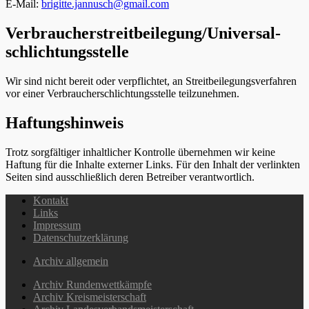
E-Mail:
brigitte.jannusch@gmail.com
Verbraucher­streit­beilegung/Universal­
schlichtungs­stelle
Wir sind nicht bereit oder verpflichtet, an Streitbeilegungsverfahren
vor einer Verbraucherschlichtungsstelle teilzunehmen.
Haftungshinweis
Trotz sorgfältiger inhaltlicher Kontrolle übernehmen wir keine
Haftung für die Inhalte externer Links. Für den Inhalt der verlinkten
Seiten sind ausschließlich deren Betreiber verantwortlich.
Kontakt
Links
Impressum
Datenschutzerklärung
Archiv allgemein
Archiv Rundenwettkämpfe
Archiv Kreismeisterschaft