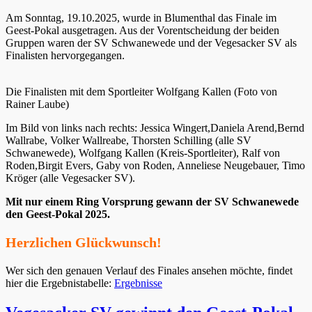
Am Sonntag, 19.10.2025, wurde in Blumenthal das Finale im
Geest-Pokal ausgetragen. Aus der Vorentscheidung der beiden
Gruppen waren der SV Schwanewede und der Vegesacker SV als
Finalisten hervorgegangen.
Die Finalisten mit dem Sportleiter Wolfgang Kallen (Foto von
Rainer Laube)
Im Bild von links nach rechts: Jessica Wingert,Daniela Arend,Bernd
Wallrabe, Volker Wallreabe, Thorsten Schilling (alle SV
Schwanewede), Wolfgang Kallen (Kreis-Sportleiter), Ralf von
Roden,Birgit Evers, Gaby von Roden, Anneliese Neugebauer, Timo
Kröger (alle Vegesacker SV).
Mit nur einem Ring Vorsprung gewann der SV Schwanewede
den Geest-Pokal 2025.
Herzlichen Glückwunsch!
Wer sich den genauen Verlauf des Finales ansehen möchte, findet
hier die Ergebnistabelle:
Ergebnisse