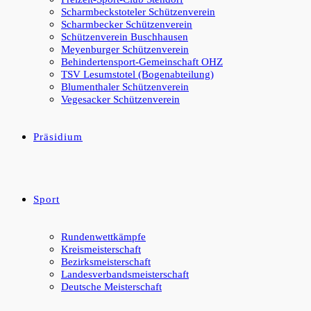
Scharmbeckstoteler Schützenverein
Scharmbecker Schützenverein
Schützenverein Buschhausen
Meyenburger Schützenverein
Behindertensport-Gemeinschaft OHZ
TSV Lesumstotel (Bogenabteilung)
Blumenthaler Schützenverein
Vegesacker Schützenverein
Präsidium
Sport
Rundenwettkämpfe
Kreismeisterschaft
Bezirksmeisterschaft
Landesverbandsmeisterschaft
Deutsche Meisterschaft