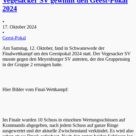
Vegesacker SV gewinnt den Geest-Pokal
2024
•
17. Oktober 2024
•
Geest-Pokal
Am Samstag, 12. Oktober, fand in Schwanewede der
Finalwettkampf um den Geestpokal 2024 statt. Der Vegesacker SV
musste gegen den Meyenburger SV antreten, der den Gruppensieg
in der Gruppe 2 errungen hatte.
Hier Bilder vom Final-Wettkampf:
Im Finale wurden 10 Schuss in einzelnen Wertungsschüssen auf
Kommando abgegeben, nach jedem Schuss auf ganze Ringe
ausgewertet und der aktuelle Zwischenstand verkündet. Es wird also