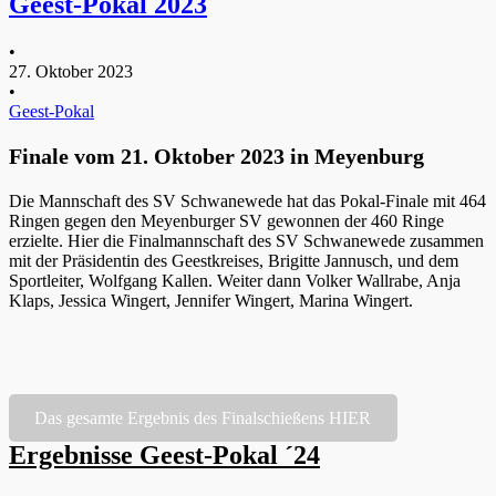
Geest-Pokal 2023
•
27. Oktober 2023
•
Geest-Pokal
Finale vom 21. Oktober 2023 in Meyenburg
Die Mannschaft des SV Schwanewede hat das Pokal-Finale mit 464
Ringen gegen den Meyenburger SV gewonnen der 460 Ringe
erzielte. Hier die Finalmannschaft des SV Schwanewede zusammen
mit der Präsidentin des Geestkreises, Brigitte Jannusch, und dem
Sportleiter, Wolfgang Kallen. Weiter dann Volker Wallrabe, Anja
Klaps, Jessica Wingert, Jennifer Wingert, Marina Wingert.
Das gesamte Ergebnis des Finalschießens HIER
Ergebnisse Geest-Pokal ´24