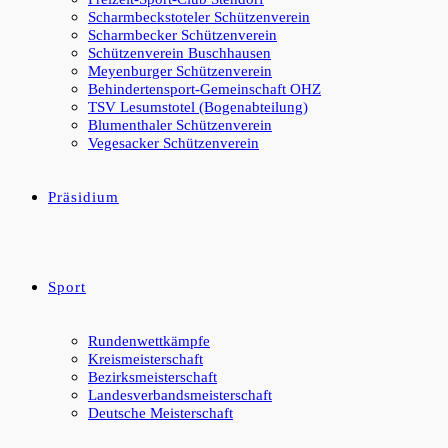
Scharmbeckstoteler Schützenverein
Scharmbecker Schützenverein
Schützenverein Buschhausen
Meyenburger Schützenverein
Behindertensport-Gemeinschaft OHZ
TSV Lesumstotel (Bogenabteilung)
Blumenthaler Schützenverein
Vegesacker Schützenverein
Präsidium
Sport
Rundenwettkämpfe
Kreismeisterschaft
Bezirksmeisterschaft
Landesverbandsmeisterschaft
Deutsche Meisterschaft