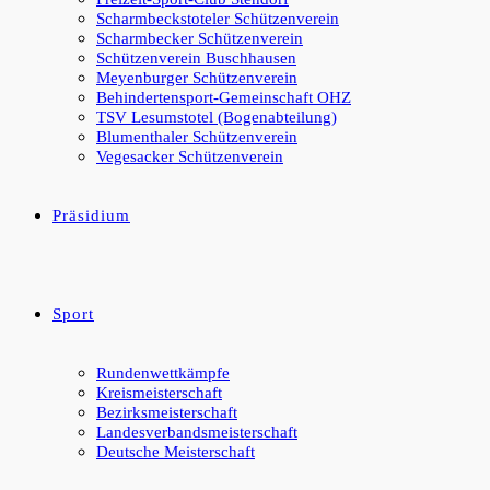
Scharmbeckstoteler Schützenverein
Scharmbecker Schützenverein
Schützenverein Buschhausen
Meyenburger Schützenverein
Behindertensport-Gemeinschaft OHZ
TSV Lesumstotel (Bogenabteilung)
Blumenthaler Schützenverein
Vegesacker Schützenverein
Präsidium
Sport
Rundenwettkämpfe
Kreismeisterschaft
Bezirksmeisterschaft
Landesverbandsmeisterschaft
Deutsche Meisterschaft