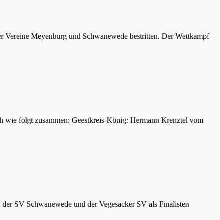
 der Vereine Meyenburg und Schwanewede bestritten. Der Wettkampf
ch wie folgt zusammen: Geestkreis-König: Hermann Krenztel vom
n der SV Schwanewede und der Vegesacker SV als Finalisten