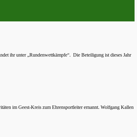
det ihr unter „Rundenwettkämpfe“. Die Beteiligung ist dieses Jahr
itäten im Geest-Kreis zum Ehrensportleiter ernannt. Wolfgang Kallen