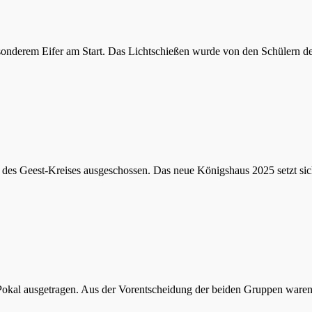
esonderem Eifer am Start. Das Lichtschießen wurde von den Schülern
des Geest-Kreises ausgeschossen. Das neue Königshaus 2025 setzt si
Pokal ausgetragen. Aus der Vorentscheidung der beiden Gruppen ware