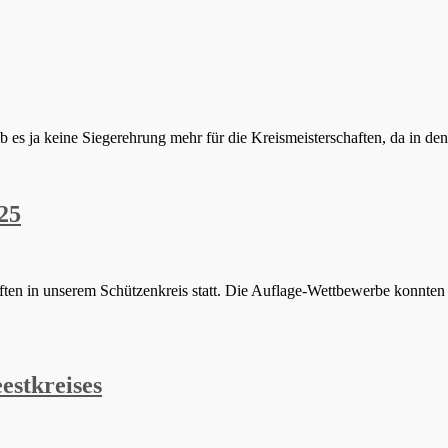
gab es ja keine Siegerehrung mehr für die Kreismeisterschaften, da in 
25
n in unserem Schützenkreis statt. Die Auflage-Wettbewerbe konnten wie
estkreises