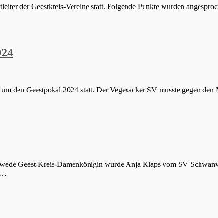
leiter der Geestkreis-Vereine statt. Folgende Punkte wurden angespro
024
 um den Geestpokal 2024 statt. Der Vegesacker SV musste gegen den 
newede Geest-Kreis-Damenkönigin wurde Anja Klaps vom SV Schwan
g,…