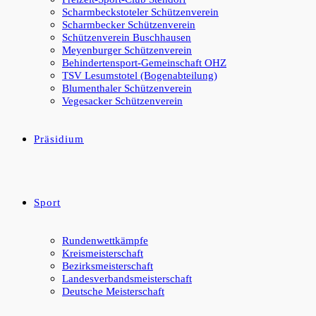
Scharmbeckstoteler Schützenverein
Scharmbecker Schützenverein
Schützenverein Buschhausen
Meyenburger Schützenverein
Behindertensport-Gemeinschaft OHZ
TSV Lesumstotel (Bogenabteilung)
Blumenthaler Schützenverein
Vegesacker Schützenverein
Präsidium
Sport
Rundenwettkämpfe
Kreismeisterschaft
Bezirksmeisterschaft
Landesverbandsmeisterschaft
Deutsche Meisterschaft