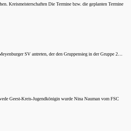
chen. Kreismeisterschaften Die Termine bzw. die geplanten Termine
Meyenburger SV antreten, der den Gruppensieg in der Gruppe 2…
wede Geest-Kreis-Jugendkönigin wurde Nina Nauman vom FSC